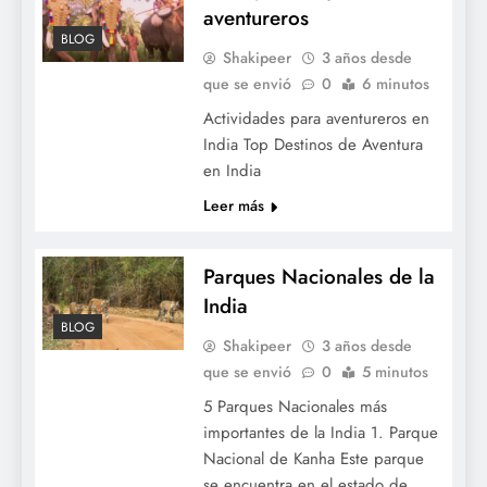
aventureros
BLOG
Shakipeer
3 años desde
que se envió
0
6 minutos
Actividades para aventureros en
India Top Destinos de Aventura
en India
Leer más
Parques Nacionales de la
India
BLOG
Shakipeer
3 años desde
que se envió
0
5 minutos
5 Parques Nacionales más
importantes de la India 1. Parque
Nacional de Kanha Este parque
se encuentra en el estado de