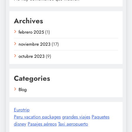
Archives
febrero 2025
(1)
noviembre 2023
(17)
octubre 2023
(9)
Categories
Blog
Eurotrip
Peru vacation packages
grandes viajes
Paquetes
disney
Pasajes aéreos
Taxi aeropuerto