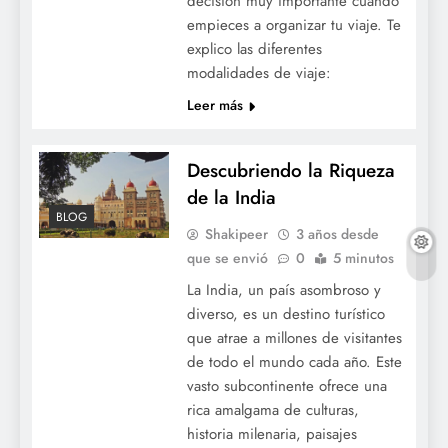
decisión muy importante cuando
empieces a organizar tu viaje. Te
explico las diferentes
modalidades de viaje:
Leer más
Descubriendo la Riqueza
de la India
BLOG
Shakipeer
3 años desde
que se envió
0
5 minutos
La India, un país asombroso y
diverso, es un destino turístico
que atrae a millones de visitantes
de todo el mundo cada año. Este
vasto subcontinente ofrece una
rica amalgama de culturas,
historia milenaria, paisajes