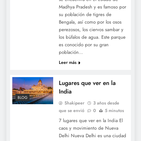
Madhya Pradesh y es famoso por
su población de tigres de
Bengala, así como por los osos
perezosos, los ciervos sambar y
los búfalos de agua. Este parque
es conocido por su gran
población…
Leer más
Lugares que ver en la
India
BLOG
Shakipeer
3 años desde
que se envió
0
5 minutos
7 lugares que ver en la India El
caos y movimiento de Nueva
Delhi Nueva Delhi es una ciudad