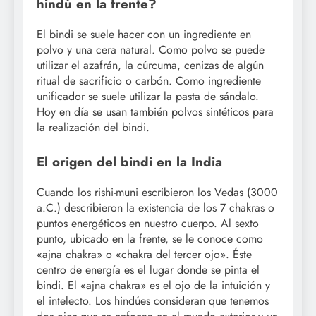
hindú en la frente?
El bindi se suele hacer con un ingrediente en
polvo y una cera natural. Como polvo se puede
utilizar el azafrán, la cúrcuma, cenizas de algún
ritual de sacrificio o carbón. Como ingrediente
unificador se suele utilizar la pasta de sándalo.
Hoy en día se usan también polvos sintéticos para
la realización del bindi.
El origen del bindi en la India
Cuando los rishi-muni escribieron los Vedas (3000
a.C.) describieron la existencia de los 7 chakras o
puntos energéticos en nuestro cuerpo. Al sexto
punto, ubicado en la frente, se le conoce como
«ajna chakra» o «chakra del tercer ojo». Éste
centro de energía es el lugar donde se pinta el
bindi. El «ajna chakra» es el ojo de la intuición y
el intelecto. Los hindúes consideran que tenemos