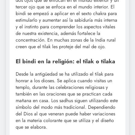
dos ojos que se enfocan en el mundo exterior y un
tercer ojo que se enfoca en el mundo interior. El
bindi se empezó a aplicar en el sexto chakra para
estimularlo y aumentar así la sabiduría más interna
y el instinto para comprender los aspectos vitales
de nuestra existencia, además fortalece la
concentración. En muchas zonas de la India rural
creen que el tilak les proteje del mal de ojo.
El bindi en la religión: el tilak o tilaka
Desde la antigüedad se ha utilizado el tilak para
honrar a los dioses. Se aplica cuando visitas un
templo, durante las celebraciones religiosas y
también en las oraciones que se practican cada
mañana en casa. Los sadhus siguen utilizando este
símbolo del modo más tradicional. Dependiendo
del Dios al que veneran puede haber variaciones
en la materia colorante que se utiliza y el diseño
que se elabora.