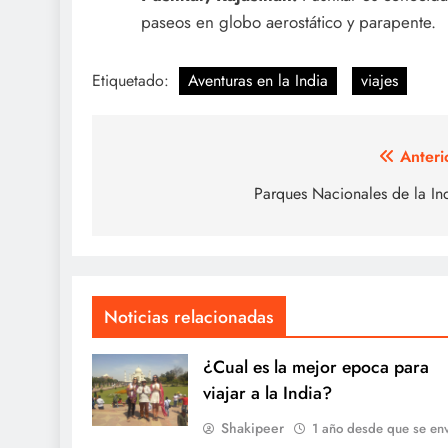
paseos en globo aerostático y parapente.
Etiquetado:
Aventuras en la India
viajes
Navegación
Anteri
de
Parques Nacionales de la In
entradas
Noticias relacionadas
¿Cual es la mejor epoca para
viajar a la India?
Shakipeer
1 año desde que se en