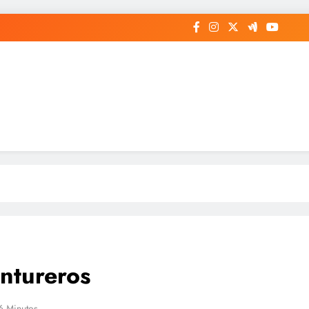
entureros
6 Minutos