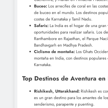
Buceo:
Los arrecifes de coral en las costa
de buceo en el mundo. Los destinos popula
costas de Karnataka y Tamil Nadu.
Safaris:
La India es el hogar de una gran 
oportunidades para realizar safaris. Los d
Ranthambore en Rajasthan, el Parque Nac
Bandhavgarh en Madhya Pradesh.
Ciclismo de montaña:
Los Ghats Occident
montaña en India, con destinos populares
Karnataka.
Top Destinos de Aventura en 
Rishikesh, Uttarakhand:
Rishikesh es co
es un gran destino para los amantes de los
senderismo, parapente y puenting.