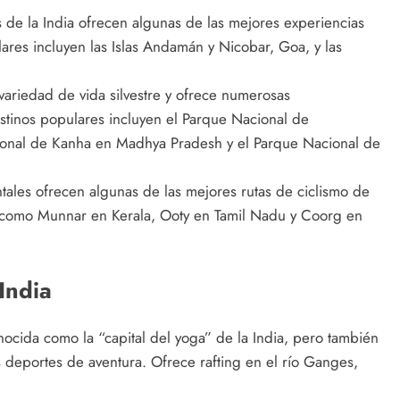
s de la India ofrecen algunas de las mejores experiencias
res incluyen las Islas Andamán y Nicobar, Goa, y las
variedad de vida silvestre y ofrece numerosas
estinos populares incluyen el Parque Nacional de
ional de Kanha en Madhya Pradesh y el Parque Nacional de
ales ofrecen algunas de las mejores rutas de ciclismo de
 como Munnar en Kerala, Ooty en Tamil Nadu y Coorg en
India
nocida como la “capital del yoga” de la India, pero también
 deportes de aventura. Ofrece rafting en el río Ganges,