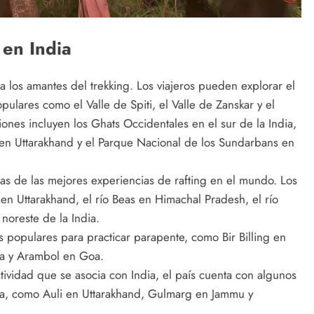
 en India
a los amantes del trekking. Los viajeros pueden explorar el
pulares como el Valle de Spiti, el Valle de Zanskar y el
iones incluyen los Ghats Occidentales en el sur de la India,
s en Uttarakhand y el Parque Nacional de los Sundarbans en
nas de las mejores experiencias de rafting en el mundo. Los
en Uttarakhand, el río Beas en Himachal Pradesh, el río
 noreste de la India.
s populares para practicar parapente, como Bir Billing en
a y Arambol en Goa.
ctividad que se asocia con India, el país cuenta con algunos
ya, como Auli en Uttarakhand, Gulmarg en Jammu y
.