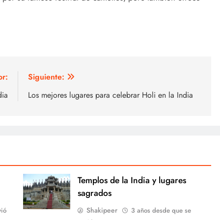
or:
Siguiente:
dia
Los mejores lugares para celebrar Holi en la India
Templos de la India y lugares
sagrados
Shakipeer
vió
3 años desde que se