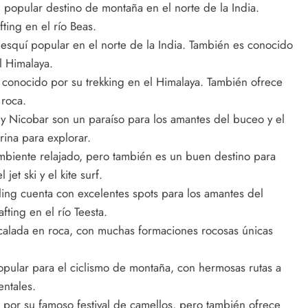
 popular destino de montaña en el norte de la India.
ting en el río Beas.
esquí popular en el norte de la India. También es conocido
l Himalaya.
conocido por su trekking en el Himalaya. También ofrece
 roca.
y Nicobar son un paraíso para los amantes del buceo y el
ina para explorar.
mbiente relajado, pero también es un buen destino para
et ski y el kite surf.
ling cuenta con excelentes spots para los amantes del
fting en el río Teesta.
alada en roca, con muchas formaciones rocosas únicas
pular para el ciclismo de montaña, con hermosas rutas a
entales.
 por su famoso festival de camellos, pero también ofrece