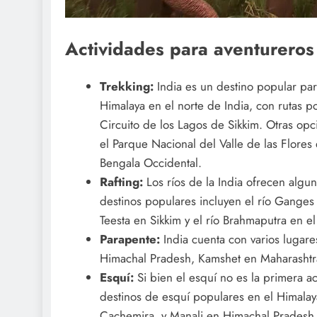
Actividades para aventureros
Trekking:
India es un destino popular par
Himalaya en el norte de India, con rutas po
Circuito de los Lagos de Sikkim. Otras opc
el Parque Nacional del Valle de las Flore
Bengala Occidental.
Rafting:
Los ríos de la India ofrecen algu
destinos populares incluyen el río Ganges 
Teesta en Sikkim y el río Brahmaputra en el
Parapente:
India cuenta con varios lugare
Himachal Pradesh, Kamshet en Maharashtr
Esquí:
Si bien el esquí no es la primera a
destinos de esquí populares en el Himala
Cachemira, y Manali en Himachal Pradesh