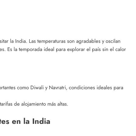
itar la India. Las temperaturas son agradables y oscilan
s. Es la temporada ideal para explorar el país sin el calor
ortantes como Diwali y Navratri, condiciones ideales para
tarifas de alojamiento más altas.
es en la India