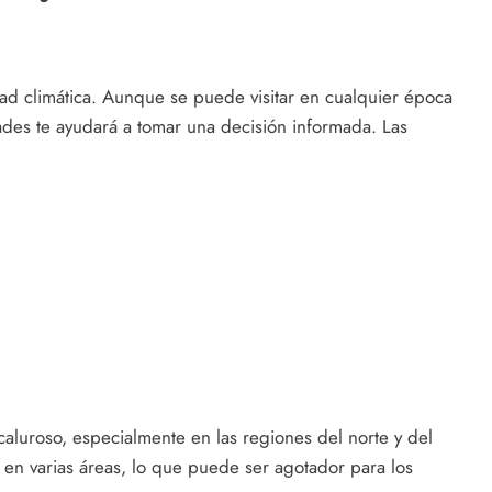
dad climática. Aunque se puede visitar en cualquier época
dades te ayudará a tomar una decisión informada. Las
aluroso, especialmente en las regiones del norte y del
en varias áreas, lo que puede ser agotador para los