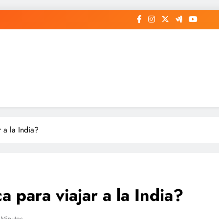
 a la India?
a para viajar a la India?
 Minutos