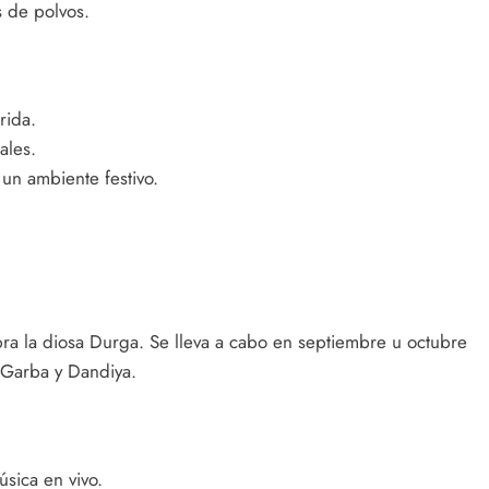
s de polvos.
rida.
ales.
un ambiente festivo.
bra la diosa Durga. Se lleva a cabo en septiembre u octubre
 Garba y Dandiya.
úsica en vivo.