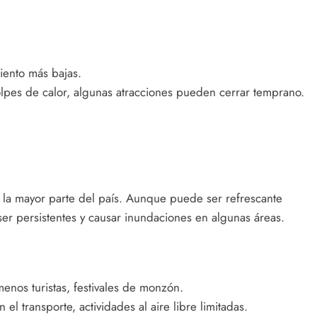
miento más bajas.
olpes de calor, algunas atracciones pueden cerrar temprano.
 la mayor parte del país. Aunque puede ser refrescante
ser persistentes y causar inundaciones en algunas áreas.
menos turistas, festivales de monzón.
 el transporte, actividades al aire libre limitadas.