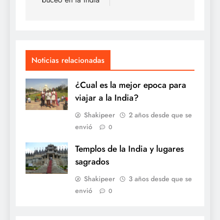
Noticias relacionadas
¿Cual es la mejor epoca para
viajar a la India?
Shakipeer
2 años desde que se
envió
0
Templos de la India y lugares
sagrados
Shakipeer
3 años desde que se
envió
0