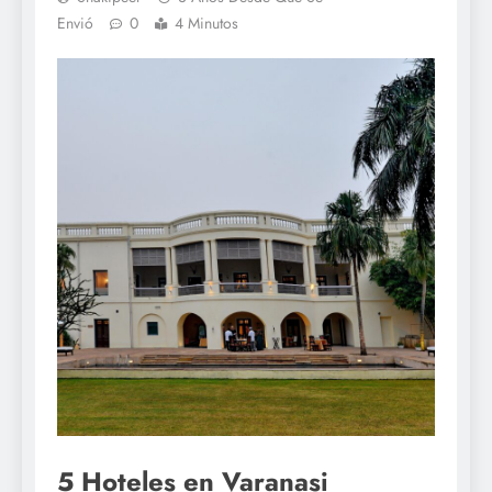
Envió
0
4 Minutos
5 Hoteles en Varanasi